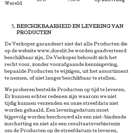
40€
750€
op aanvraag
Wereld
BESCHIKBAARHEID EN LEVERING VAN
PRODUCTEN
De Verkoper garandeert niet dat alle Producten die
op de website www.dorelit.be worden geadverteerd
beschikbaar zijn. De Verkoper behoudt zich het
recht voor, zonder voorafgaande kennisgeving,
bepaalde Producten te wijzigen, uit het assortiment
te nemen, of niet langer beschikbaar te stellen.
We proberen bestelde Producten op tijd te leveren.
Er kunnen echter redenen zijn waarom we niet
tijdig kunnen verzenden en onze streefdata niet
worden gehaald. Een leveringsdatum moet
bijgevolg worden beschouwd als een niet-bindende
inschatting en niet als een resultaatsverbintenis
om de Producten op de streefdatum te leveren.