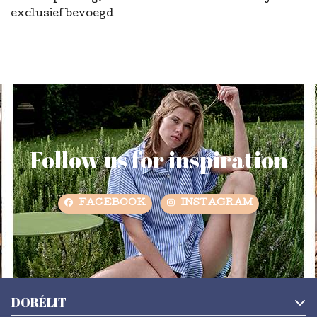
exclusief bevoegd
Follow us for inspiration
FACEBOOK
INSTAGRAM
DORÉLIT