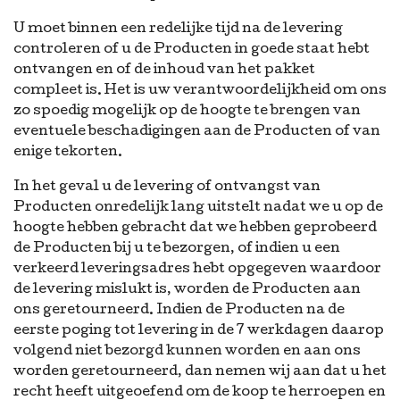
U moet binnen een redelijke tijd na de levering
controleren of u de Producten in goede staat hebt
ontvangen en of de inhoud van het pakket
compleet is. Het is uw verantwoordelijkheid om ons
zo spoedig mogelijk op de hoogte te brengen van
eventuele beschadigingen aan de Producten of van
enige tekorten.
In het geval u de levering of ontvangst van
Producten onredelijk lang uitstelt nadat we u op de
hoogte hebben gebracht dat we hebben geprobeerd
de Producten bij u te bezorgen, of indien u een
verkeerd leveringsadres hebt opgegeven waardoor
de levering mislukt is, worden de Producten aan
ons geretourneerd. Indien de Producten na de
eerste poging tot levering in de 7 werkdagen daarop
volgend niet bezorgd kunnen worden en aan ons
worden geretourneerd, dan nemen wij aan dat u het
recht heeft uitgeoefend om de koop te herroepen en