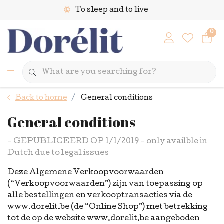
To sleep and to live
0
Back to home
General conditions
General conditions
- GEPUBLICEERD OP 1/1/2019 - only availble in
Dutch due to legal issues
Deze Algemene Verkoopvoorwaarden
(“Verkoopvoorwaarden”) zijn van toepassing op
alle bestellingen en verkooptransacties via de
www.dorelit.be (de “Online Shop”) met betrekking
tot de op de website www.dorelit.be aangeboden