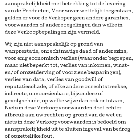
aansprakelijkheid met betrekking tot de levering
van de Producten. Voor zover wettelijk toegestaan,
gelden er voor de Verkoper geen andere garanties,
voorwaarden of andere regelingen dan welke in
deze Verkoopbepalingen zijn vermeld.
Wij zijn niet aansprakelijk op grond van
wanprestatie, onrechtmatige daad of anderszins,
voor enig economisch verlies (waaronder begrepen,
maar niet beperkt tot, verlies van inkomen, winst-
en/of omzetderving of voorziene besparingen),
verlies van data, verlies van goodwill of
reputatieschade, of elke andere onrechtstreekse,
indirecte, onvoorzienbare, bijzondere of
gevolgschade, op welke wijze dan ook ontstaan.
Niets in deze Verkoopvoorwaarden doet echter
afbreuk aan uw rechten op grond van de wet en
niets in deze Verkoopvoorwaarden is bedoeld om
aansprakelijkheid uit te sluiten ingeval van bedrog
of opzettelijke fout.