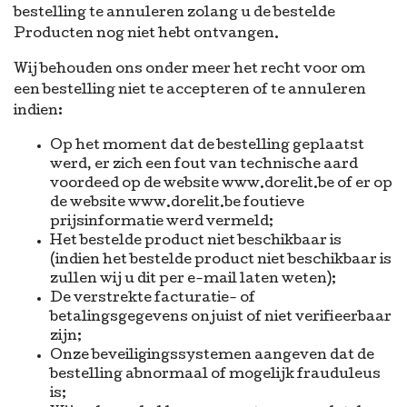
bestelling te annuleren zolang u de bestelde
Producten nog niet hebt ontvangen.
Wij behouden ons onder meer het recht voor om
een bestelling niet te accepteren of te annuleren
indien:
Op het moment dat de bestelling geplaatst
werd, er zich een fout van technische aard
voordeed op de website www.dorelit.be of er op
de website www.dorelit.be foutieve
prijsinformatie werd vermeld;
Het bestelde product niet beschikbaar is
(indien het bestelde product niet beschikbaar is
zullen wij u dit per e-mail laten weten);
De verstrekte facturatie- of
betalingsgegevens onjuist of niet verifieerbaar
zijn;
Onze beveiligingssystemen aangeven dat de
bestelling abnormaal of mogelijk frauduleus
is;