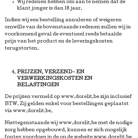
Wij redenen hebben om aan te nemen dat de
klant jonger is dan 18 jaar.
Indien wij een bestelling annuleren of weigeren
omwille van de bovenstaande redenen zullen wij in
voorkomend geval de eventueel reeds betaalde
prijs van het product en de leveringskosten
terugstorten.
PRIJZEN, VERZEND- EN
VERWERKINGSKOSTEN EN
BELASTINGEN
De prijzen vermeld op www.dorelit.be zijn inclusief
BTW. Zij gelden enkel voor bestellingen geplaatst
via www.dorelit.be.
Niettegenstaande wij www.dorelit.be met de nodige
zorg hebben opgebouwd, kunnen er zich mogelijk
fouten voordoen in de op de website www.dorelit.be