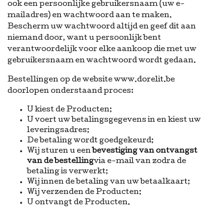
ook een persoonlijke gebruikersnaam (uw e-
mailadres) en wachtwoord aan te maken.
Bescherm uw wachtwoord altijd en geef dit aan
niemand door, want u persoonlijk bent
verantwoordelijk voor elke aankoop die met uw
gebruikersnaam en wachtwoord wordt gedaan.
Bestellingen op de website www.dorelit.be
doorlopen onderstaand proces:
U kiest de Producten;
U voert uw betalingsgegevens in en kiest uw
leveringsadres;
De betaling wordt goedgekeurd;
Wij sturen u een
bevestiging van ontvangst
van de bestelling
via e-mail van zodra de
betaling is verwerkt;
Wij innen de betaling van uw betaalkaart;
Wij verzenden de Producten;
U ontvangt de Producten.