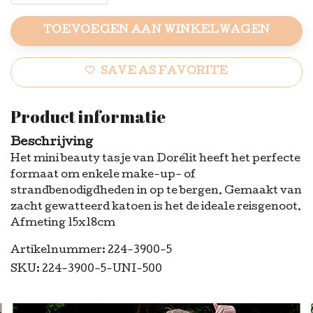
TOEVOEGEN AAN WINKELWAGEN
SAVE AS FAVORITE
Product informatie
Beschrijving
Het mini beauty tasje van Dorélit heeft het perfecte
formaat om enkele make-up- of
strandbenodigdheden in op te bergen. Gemaakt van
zacht gewatteerd katoen is het de ideale reisgenoot.
Afmeting 15x18cm
Artikelnummer: 224-3900-5
SKU: 224-3900-5-UNI-500