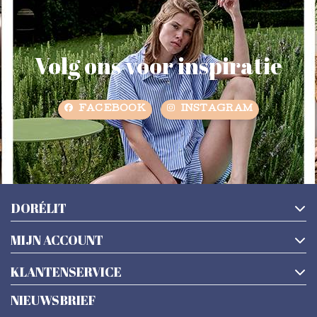
Volg ons voor inspiratie
FACEBOOK
INSTAGRAM
DORÉLIT
MIJN ACCOUNT
KLANTENSERVICE
NIEUWSBRIEF