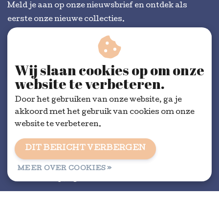
Meld je aan op onze nieuwsbrief en ontdek als
eerste onze nieuwe collecties.
Wij slaan cookies op om onze
ABONNEER
website te verbeteren.
Door het gebruiken van onze website, ga je
akkoord met het gebruik van cookies om onze
website te verbeteren.
DIT BERICHT VERBERGEN
Algemene voorwaarden
|
RSS Feed
MEER OVER COOKIES »
© Copyright 2026 - Dorélit | Realisatie