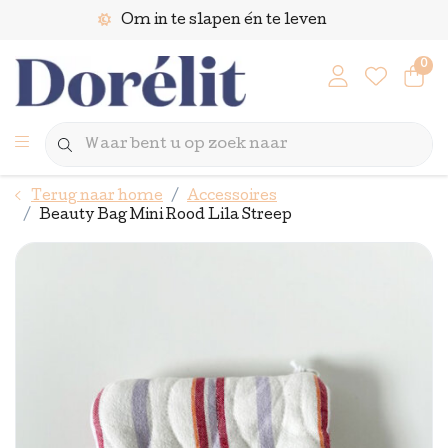
Om in te slapen én te leven
0
Terug naar home
Accessoires
Beauty Bag Mini Rood Lila Streep