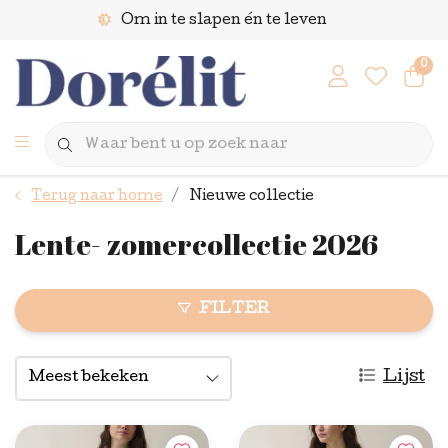
Om in te slapen én te leven
0
Terug naar home
Nieuwe collectie
Lente- zomercollectie 2026
FILTER
Lijst