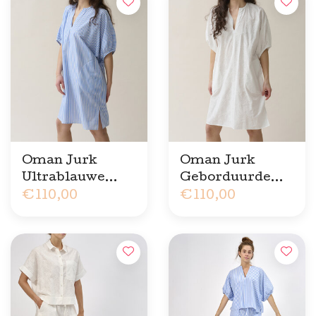
Oman Jurk
Oman Jurk
Ultrablauwe
Geborduurde
Streep
€110,00
Bloem
€110,00