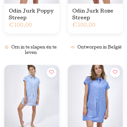
Odin Jurk Poppy
Odin Jurk Roze
Streep
Streep
€100,00
€100,00
Om in te slapen én te
Ontworpen in België
leven