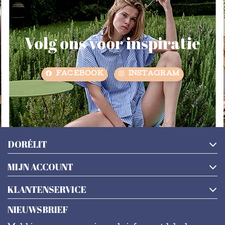
Volg ons voor inspiratie
FACEBOOK
INSTAGRAM
DORÉLIT
MIJN ACCOUNT
KLANTENSERVICE
NIEUWSBRIEF