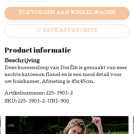
TOEVOEGEN AAN WINKELWAGEN
SAVE AS FAVORITE
Product informatie
Beschrijving
Deze kussensloop van DorŽlit is gemaakt van zeer
zachte katoenen flanel en is een mooi detail voor
uw huiskamer. Afmeting is 45x45cm.
Artikelnummer: 225-3903-2
SKU: 225-3903-2-UNI-900