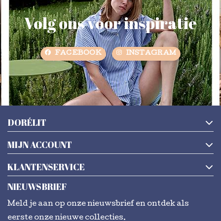
Volg ons voor inspiratie
FACEBOOK
INSTAGRAM
DORÉLIT
MIJN ACCOUNT
KLANTENSERVICE
NIEUWSBRIEF
Meld je aan op onze nieuwsbrief en ontdek als
eerste onze nieuwe collecties.