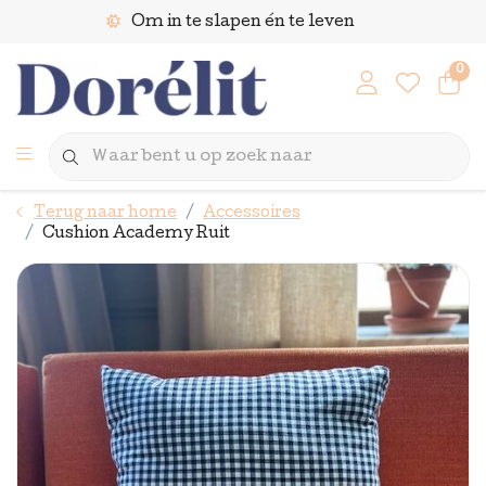
Om in te slapen én te leven
0
Terug naar home
Accessoires
Cushion Academy Ruit