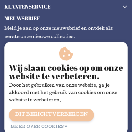
KLANTENSERVICE
NIEUWSBRIEF
Meld je aan op onze nieuwsbrief en ontdek als
eerste onze nieuwe collecties.
Wij slaan cookies op om onze
ABONNEER
website te verbeteren.
Door het gebruiken van onze website, ga je
akkoord met het gebruik van cookies om onze
website te verbeteren.
DIT BERICHT VERBERGEN
Algemene voorwaarden
|
RSS Feed
MEER OVER COOKIES »