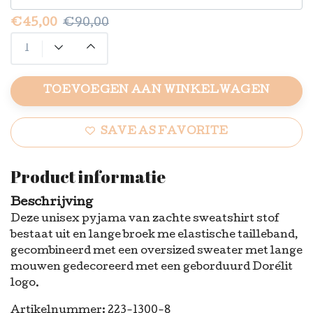
€45,00
€90,00
TOEVOEGEN AAN WINKELWAGEN
SAVE AS FAVORITE
Product informatie
Beschrijving
Deze unisex pyjama van zachte sweatshirt stof
bestaat uit en lange broek me elastische tailleband,
gecombineerd met een oversized sweater met lange
mouwen gedecoreerd met een geborduurd Dorélit
logo.
Artikelnummer: 223-1300-8