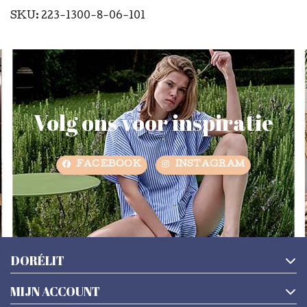
SKU: 223-1300-8-06-101
Volg ons voor inspiratie
FACEBOOK
INSTAGRAM
DORÉLIT
MIJN ACCOUNT