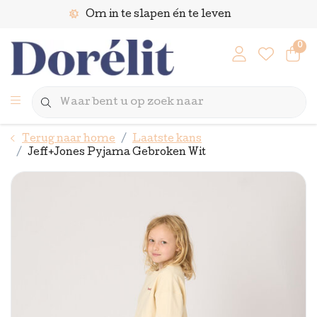
Om in te slapen én te leven
0
Terug naar home
Laatste kans
Jeff+Jones Pyjama Gebroken Wit