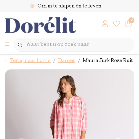
Om in te slapen én te leven
0
Terug naar home
Dames
Maura Jurk Roze Ruit