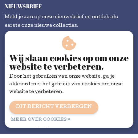
NIEUWSBRIEF
Meld je aan op onze nieuwsbrief en ontdek als
eerste onze nieuwe collecties.
Wij slaan cookies op om onze
ABONNEER
website te verbeteren.
Door het gebruiken van onze website, ga je
akkoord met het gebruik van cookies om onze
website te verbeteren.
DIT BERICHT VERBERGEN
Algemene voorwaarden
|
RSS Feed
MEER OVER COOKIES »
© Copyright 2026 - Dorélit | Realisatie