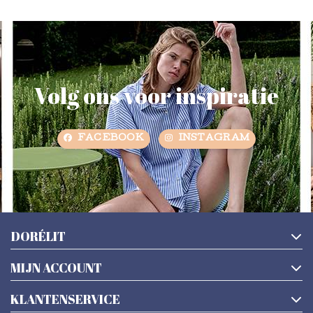
Volg ons voor inspiratie
FACEBOOK
INSTAGRAM
DORÉLIT
MIJN ACCOUNT
KLANTENSERVICE