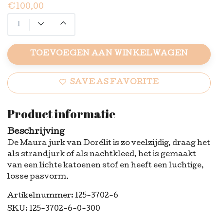
€100,00
TOEVOEGEN AAN WINKELWAGEN
SAVE AS FAVORITE
Product informatie
Beschrijving
De Maura jurk van Dorélit is zo veelzijdig, draag het
als strandjurk of als nachtkleed, het is gemaakt
van een lichte katoenen stof en heeft een luchtige,
losse pasvorm.
Artikelnummer: 125-3702-6
SKU: 125-3702-6-0-300