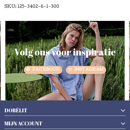
SKU: 125-3402-6-1-300
Volg ons voor inspiratie
FACEBOOK
INSTAGRAM
DORÉLIT
MIJN ACCOUNT