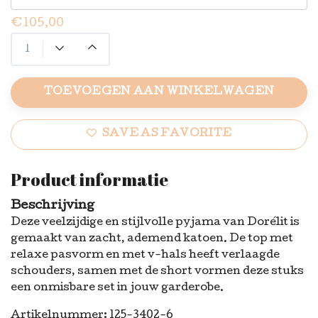
€105,00
TOEVOEGEN AAN WINKELWAGEN
SAVE AS FAVORITE
Product informatie
Beschrijving
Deze veelzijdige en stijlvolle pyjama van Dorélit is
gemaakt van zacht, ademend katoen. De top met
relaxe pasvorm en met v-hals heeft verlaagde
schouders, samen met de short vormen deze stuks
een onmisbare set in jouw garderobe.
Artikelnummer: 125-3402-6