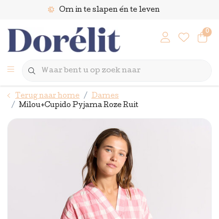
Om in te slapen én te leven
0
Terug naar home
Dames
Milou+Cupido Pyjama Roze Ruit