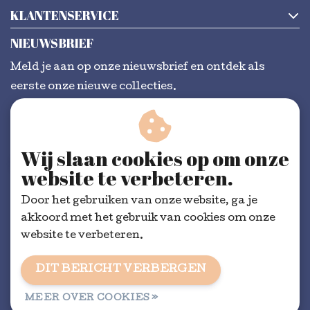
KLANTENSERVICE
NIEUWSBRIEF
Meld je aan op onze nieuwsbrief en ontdek als
eerste onze nieuwe collecties.
Wij slaan cookies op om onze
ABONNEER
website te verbeteren.
Door het gebruiken van onze website, ga je
akkoord met het gebruik van cookies om onze
website te verbeteren.
DIT BERICHT VERBERGEN
Algemene voorwaarden
|
RSS Feed
MEER OVER COOKIES »