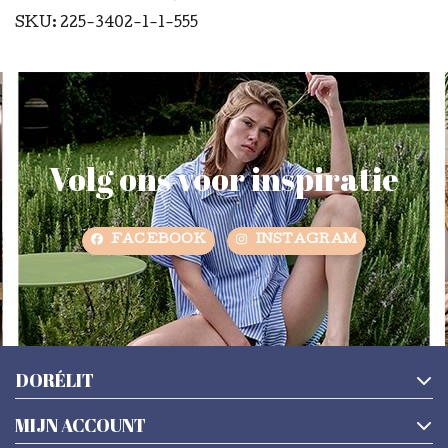
SKU: 225-3402-1-1-555
Volg ons voor inspiratie
FACEBOOK
INSTAGRAM
DORÉLIT
MIJN ACCOUNT