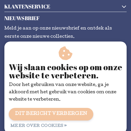
KLANTENSERVICE
NIEUWSBRIEF
Meld je aan op onze nieuwsbrief en ontdek als
eerste onze nieuwe collecties.
Wij slaan cookies op om onze
ABONNEER
website te verbeteren.
Door het gebruiken van onze website, ga je
akkoord met het gebruik van cookies om onze
website te verbeteren.
DIT BERICHT VERBERGEN
Algemene voorwaarden
|
RSS Feed
MEER OVER COOKIES »