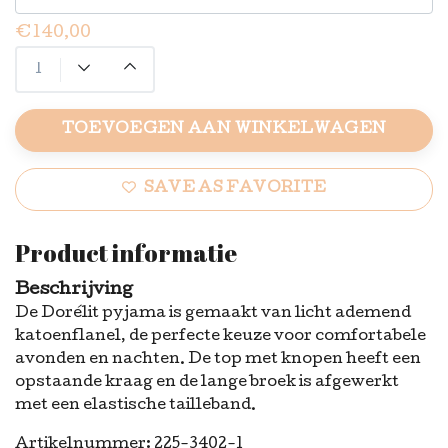
€140,00
TOEVOEGEN AAN WINKELWAGEN
SAVE AS FAVORITE
Product informatie
Beschrijving
De Dorélit pyjama is gemaakt van licht ademend
katoenflanel, de perfecte keuze voor comfortabele
avonden en nachten. De top met knopen heeft een
opstaande kraag en de lange broek is afgewerkt
met een elastische tailleband.
Artikelnummer: 225-3402-1