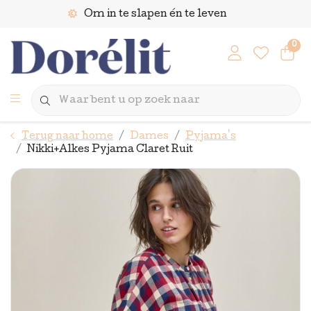
Om in te slapen én te leven
0
Terug naar home
Dames
Pyjama's
Nikki+Alkes Pyjama Claret Ruit