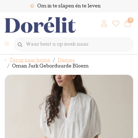
Om in te slapen én te leven
0
Terug naar home
Dames
Oman Jurk Geborduurde Bloem