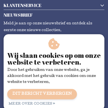
KLANTENSERVICE
NIEUWSBRIEF
Meld je aan op onze nieuwsbrief en ontdek als
eerste onze nieuwe collecties.
Wij slaan cookies op om onze
ABONNEER
website te verbeteren.
Door het gebruiken van onze website, ga je
akkoord met het gebruik van cookies om onze
website te verbeteren.
DIT BERICHT VERBERGEN
Algemene voorwaarden
|
RSS Feed
MEER OVER COOKIES »