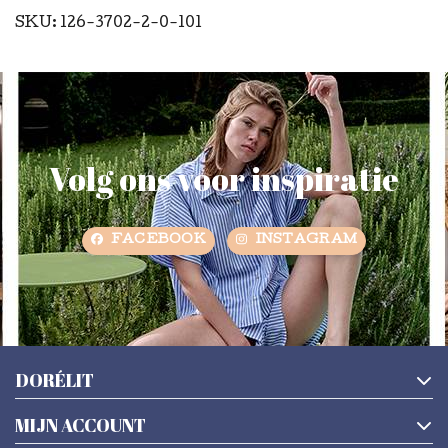
SKU: 126-3702-2-0-101
Volg ons voor inspiratie
FACEBOOK
INSTAGRAM
DORÉLIT
MIJN ACCOUNT