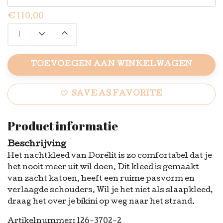
€110,00
TOEVOEGEN AAN WINKELWAGEN
SAVE AS FAVORITE
Product informatie
Beschrijving
Het nachtkleed van Dorélit is zo comfortabel dat je
het nooit meer uit wil doen. Dit kleed is gemaakt
van zacht katoen, heeft een ruime pasvorm en
verlaagde schouders. Wil je het niet als slaapkleed,
draag het over je bikini op weg naar het strand.
Artikelnummer: 126-3702-2