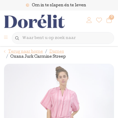
Om in te slapen én te leven
0
Terug naar home
Dames
Oxana Jurk Carmine Streep