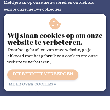
Meld je aan op onze nieuwsbrief en ontdek als
eerste onze nieuwe collecties.
Wij slaan cookies op om onze
ABONNEER
website te verbeteren.
Door het gebruiken van onze website, ga je
akkoord met het gebruik van cookies om onze
website te verbeteren.
DIT BERICHT VERBERGEN
Algemene voorwaarden
|
RSS Feed
MEER OVER COOKIES »
© Copyright 2026 - Dorélit | Realisatie