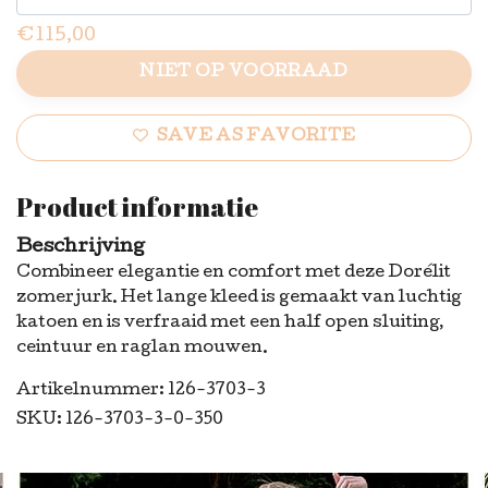
€115,00
NIET OP VOORRAAD
SAVE AS FAVORITE
Product informatie
Beschrijving
Combineer elegantie en comfort met deze Dorélit
zomerjurk. Het lange kleed is gemaakt van luchtig
katoen en is verfraaid met een half open sluiting,
ceintuur en raglan mouwen.
Artikelnummer: 126-3703-3
SKU: 126-3703-3-0-350