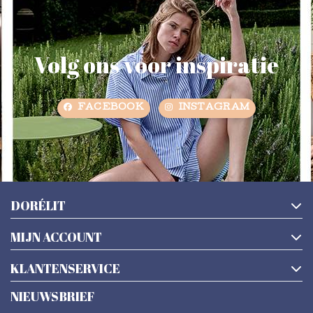
Volg ons voor inspiratie
FACEBOOK
INSTAGRAM
DORÉLIT
MIJN ACCOUNT
KLANTENSERVICE
NIEUWSBRIEF