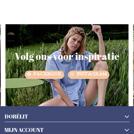
Volg ons voor inspiratie
FACEBOOK
INSTAGRAM
DORÉLIT
MIJN ACCOUNT