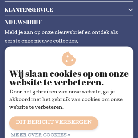
KLANTENSERVICE
NIEUWSBRIEF
Meld je aan op onze nieuwsbrief en ontdek als
eerste onze nieuwe collecties.
Wij slaan cookies op om onze
ABONNEER
website te verbeteren.
Door het gebruiken van onze website, ga je
akkoord met het gebruik van cookies om onze
website te verbeteren.
DIT BERICHT VERBERGEN
Algemene voorwaarden
|
RSS Feed
MEER OVER COOKIES »